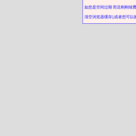
如您是空间过期 而且刚刚续
清空浏览器缓存],或者您可以