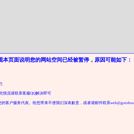
现本页面说明您的网站空间已经被暂停，原因可能如下：
]
遇此情况请联系客服QQ解决即可
户服务代表。给您带来不便我们深表歉意，或者请邮件联系web@gotohost2