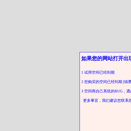
如果您的网站打开出
1 试用空间已经到期
2 您购买的空间已经到期 [续费
3 空间商自己系统的BUG，
更多事宜，我们建议您联系您的客