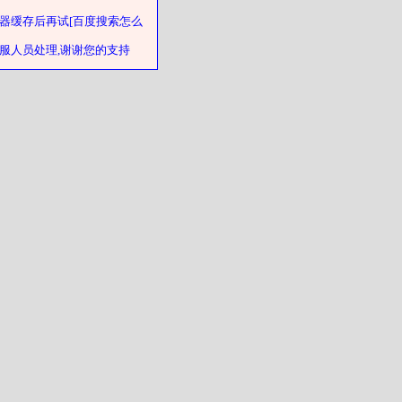
器缓存后再试[百度搜索怎么
客服人员处理,谢谢您的支持