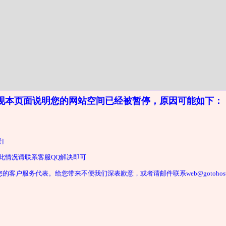
现本页面说明您的网站空间已经被暂停，原因可能如下：
]
遇此情况请联系客服QQ解决即可
户服务代表。给您带来不便我们深表歉意，或者请邮件联系web@gotohost2