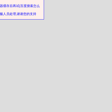
器缓存后再试[百度搜索怎么
客服人员处理,谢谢您的支持