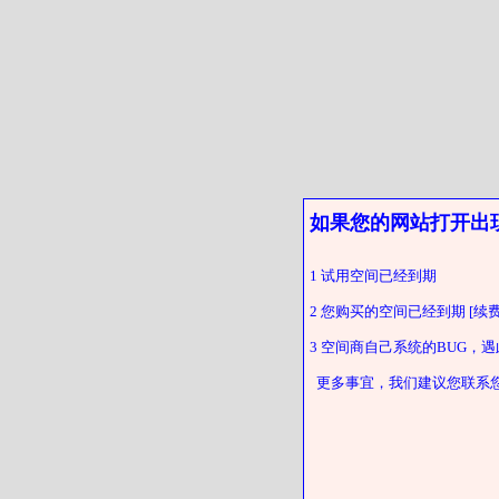
如果您的网站打开出
1 试用空间已经到期
2 您购买的空间已经到期 [续费
3 空间商自己系统的BUG，
更多事宜，我们建议您联系您的客