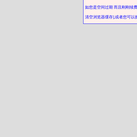
如您是空间过期 而且刚刚续
清空浏览器缓存],或者您可以