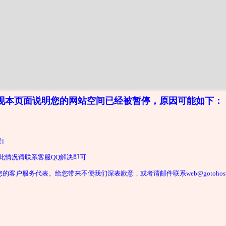
现本页面说明您的网站空间已经被暂停，原因可能如下：
]
遇此情况请联系客服QQ解决即可
户服务代表。给您带来不便我们深表歉意，或者请邮件联系web@gotohost2