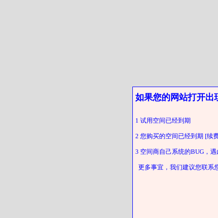
如果您的网站打开出
1 试用空间已经到期
2 您购买的空间已经到期 [续费
3 空间商自己系统的BUG，
更多事宜，我们建议您联系您的客