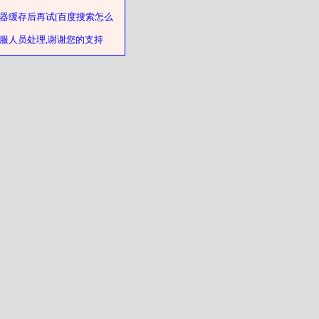
器缓存后再试[百度搜索怎么
客服人员处理,谢谢您的支持