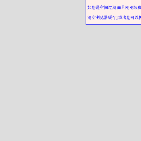
如您是空间过期 而且刚刚续
清空浏览器缓存],或者您可以