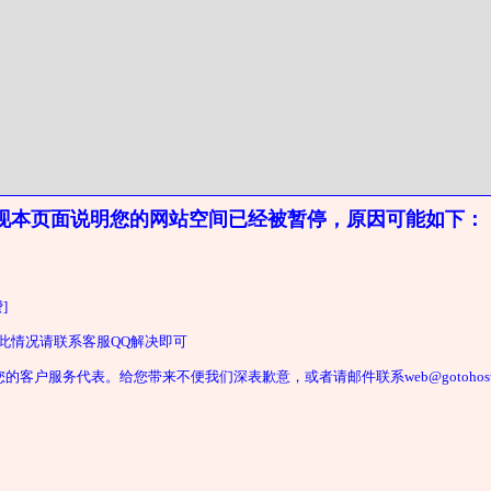
现本页面说明您的网站空间已经被暂停，原因可能如下：
]
遇此情况请联系客服QQ解决即可
户服务代表。给您带来不便我们深表歉意，或者请邮件联系web@gotohost2