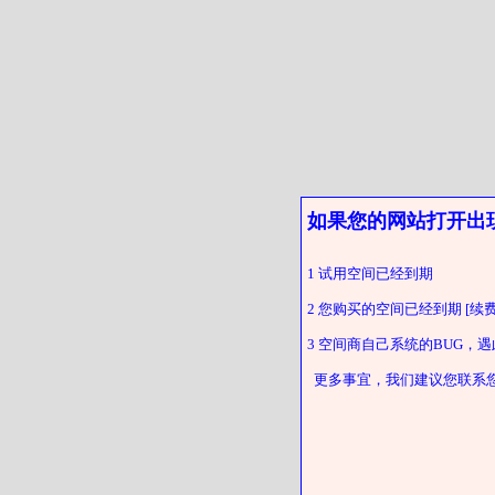
如果您的网站打开出
1 试用空间已经到期
2 您购买的空间已经到期 [续费
3 空间商自己系统的BUG，
更多事宜，我们建议您联系您的客