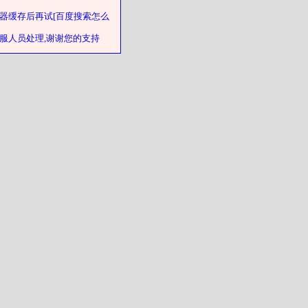
器缓存后再试[百度搜索怎么
客服人员处理,谢谢您的支持