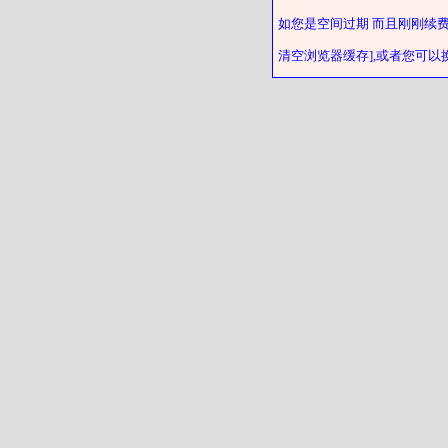
如您是空间过期 而且刚刚续
清空浏览器缓存],或者您可以